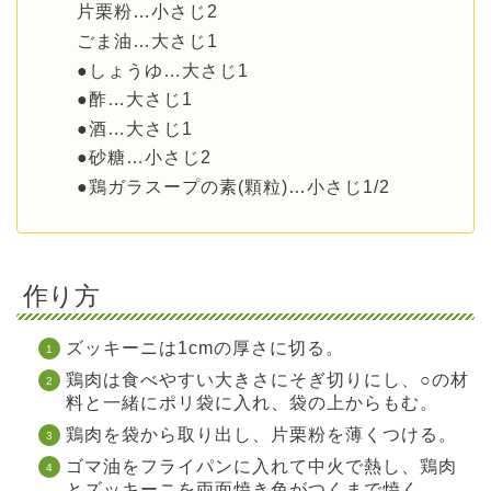
片栗粉…小さじ2
ごま油…大さじ1
●しょうゆ…大さじ1
●酢…大さじ1
●酒…大さじ1
●砂糖…小さじ2
●鶏ガラスープの素(顆粒)…小さじ1/2
作り方
ズッキーニは1cmの厚さに切る。
鶏肉は食べやすい大きさにそぎ切りにし、○の材
料と一緒にポリ袋に入れ、袋の上からもむ。
鶏肉を袋から取り出し、片栗粉を薄くつける。
ゴマ油をフライパンに入れて中火で熱し、鶏肉
とズッキーニを両面焼き色がつくまで焼く。