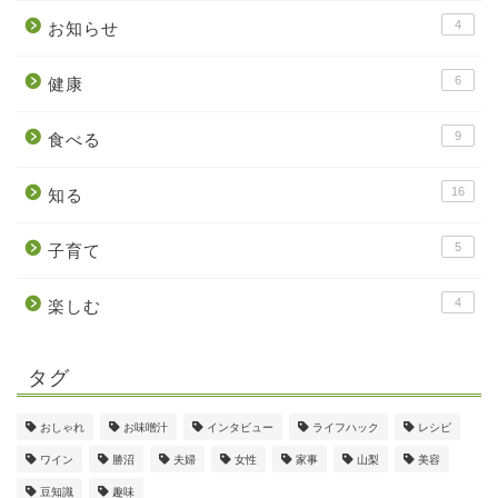
4
お知らせ
6
健康
9
食べる
16
知る
5
子育て
4
楽しむ
タグ
おしゃれ
お味噌汁
インタビュー
ライフハック
レシピ
ワイン
勝沼
夫婦
女性
家事
山梨
美容
豆知識
趣味