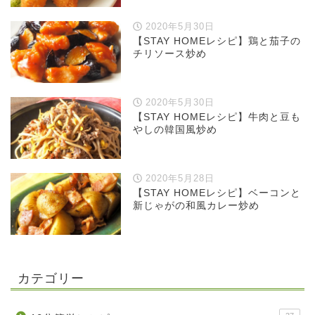
2020年5月30日
【STAY HOMEレシピ】鶏と茄子の
チリソース炒め
2020年5月30日
【STAY HOMEレシピ】牛肉と豆も
やしの韓国風炒め
2020年5月28日
【STAY HOMEレシピ】ベーコンと
新じゃがの和風カレー炒め
カテゴリー