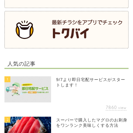
人気の記事
1
9/7より即日宅配サービスがスター
トします！
7860
view
2
スーパーで購入したマグロのお刺身
をワンランク美味しくする方法