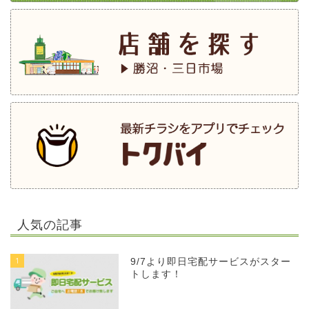
人気の記事
1
9/7より即日宅配サービスがスター
トします！