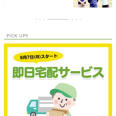
PICK UP!!