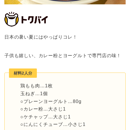
日本の暑い夏にはやっぱりコレ！
子供も嬉しい、カレー粉とヨーグルトで専門店の味！
材料2人分
鶏もも肉…1枚
玉ねぎ…1個
○プレーンヨーグルト…80g
○カレー粉…大さじ1
○ケチャップ…大さじ1
○にんにくチューブ…小さじ1