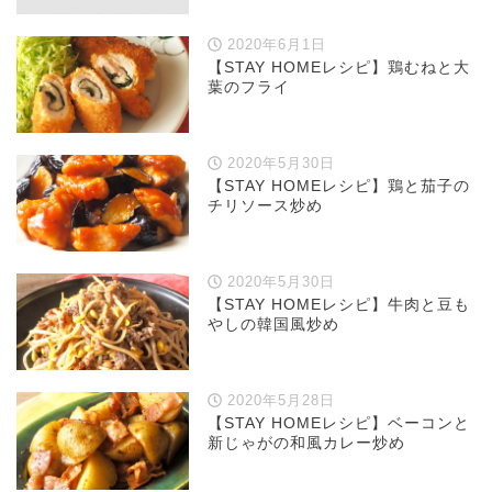
2020年6月1日
【STAY HOMEレシピ】鶏むねと大
葉のフライ
2020年5月30日
【STAY HOMEレシピ】鶏と茄子の
チリソース炒め
2020年5月30日
【STAY HOMEレシピ】牛肉と豆も
やしの韓国風炒め
2020年5月28日
【STAY HOMEレシピ】ベーコンと
新じゃがの和風カレー炒め