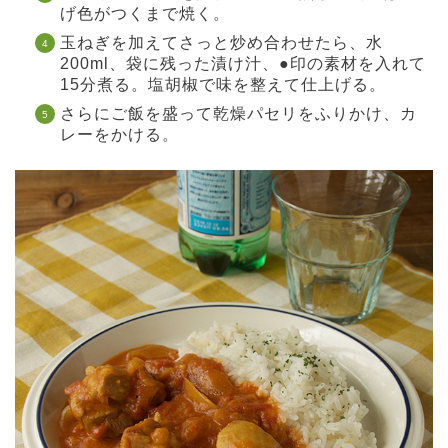
げ色がつくまで焼く。
玉ねぎを加えてさっと炒め合わせたら、水
200ml、袋に残った漬け汁、●印の素材を入れて
15分煮る。塩胡椒で味を整えて仕上げる。
さらにご飯を盛って乾燥パセリをふりかけ、カ
レーをかける。