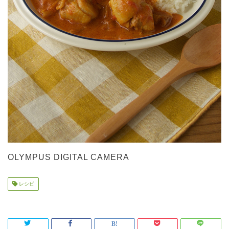
OLYMPUS DIGITAL CAMERA
レシピ