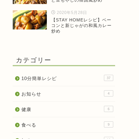
と豆もやしの韓国風炒め
2020年5月28日
【STAY HOMEレシピ】ベー
コンと新じゃがの和風カレー
炒め
カテゴリー
10分簡単レシピ
37
お知らせ
4
健康
6
食べる
9