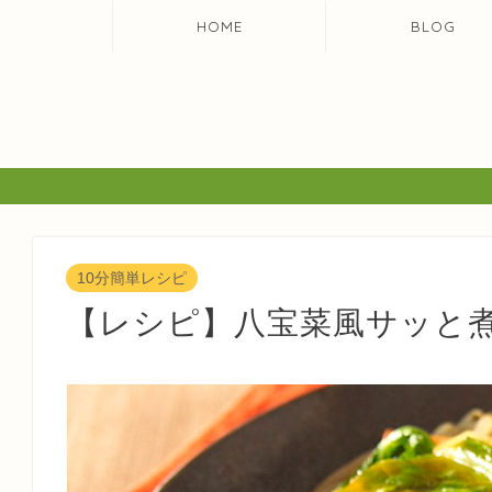
HOME
BLOG
10分簡単レシピ
【レシピ】八宝菜風サッと煮 