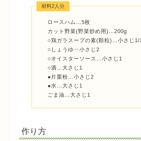
材料2人分
ロースハム…5枚
カット野菜(野菜炒め用)…200g
○鶏ガラスープの素(顆粒)…小さじ1/
○しょうゆ‥小さじ2
○オイスターソース…小さじ1
○酒…大さじ1
●片栗粉…小さじ2
●水…大さじ1
ごま油…大さじ1
作り方