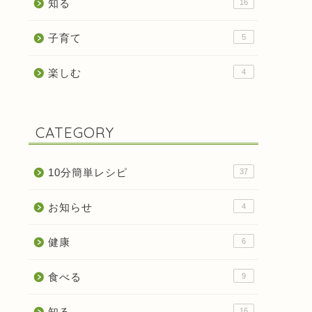
知る
16
子育て
5
楽しむ
4
CATEGORY
10分簡単レシピ
37
お知らせ
4
健康
6
食べる
9
知る
16