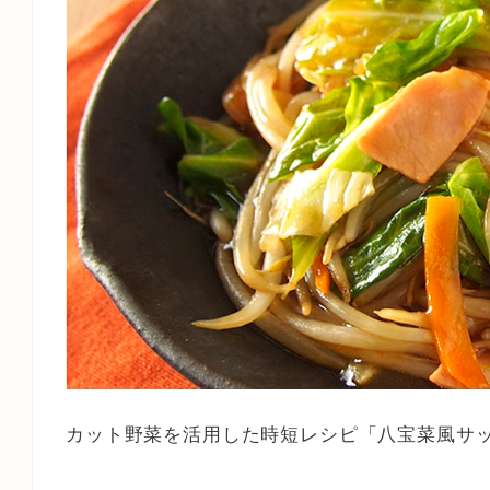
カット野菜を活用した時短レシピ「八宝菜風サ