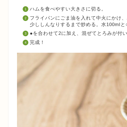
ハムを食べやすい大きさに切る。
フライパンにごま油を入れて中火にかけ、
少ししんなりするまで炒める。水100ml
●を合わせて2に加え、混ぜてとろみが付
完成！