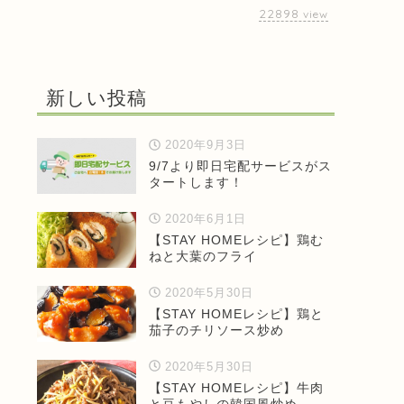
22898
view
新しい投稿
2020年9月3日
9/7より即日宅配サービスがス
タートします！
2020年6月1日
【STAY HOMEレシピ】鶏む
ねと大葉のフライ
2020年5月30日
【STAY HOMEレシピ】鶏と
茄子のチリソース炒め
2020年5月30日
【STAY HOMEレシピ】牛肉