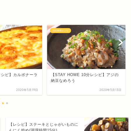
10分簡単レシピ
Eレシピ】カルボナーラ
【STAY HOME 10分レシピ】アジの
納豆なめろう
2020年5月19日
2020年5月13日
【レシピ】ステーキとじゃがいものに
んにく炒め(調理時間15分)